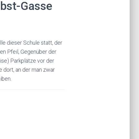
bst-Gasse
lle dieser Schule statt, der
en Pfeil, Gegenüber der
ise) Parkplätze vor der
le dort, an der man zwar
iben.