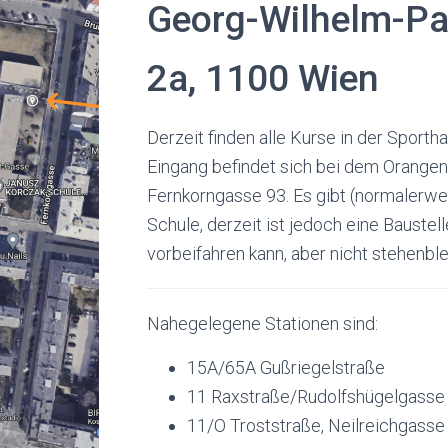
Georg-Wilhelm-Pa
2a, 1100 Wien
Derzeit finden alle Kurse in der Sportha
Eingang befindet sich bei dem Orangen
Fernkorngasse 93. Es gibt (normalerwe
Schule, derzeit ist jedoch eine Baustel
vorbeifahren kann, aber nicht stehenble
Nahegelegene Stationen sind:
15A/65A Gußriegelstraße
11 Raxstraße/Rudolfshügelgasse
11/O Troststraße, Neilreichgasse