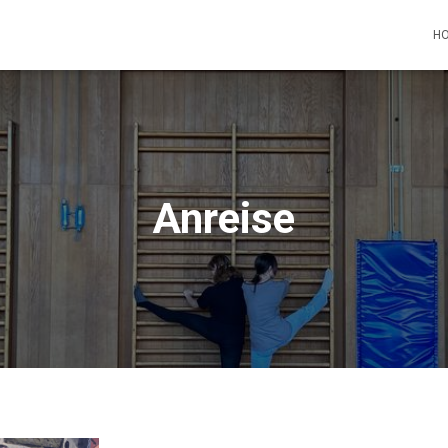
H
Anreise