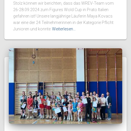
Stolz können wir berichten, dass das WREV-Team vom
26-28.09.2024 zum Figures Wold Cup in Prato Italien
gefahren ist! Unsere langjährige Läuferin Maya Kovacs
war eine der 24 Teilnehmerinnen in der Kategorie Pflicht
Junioren und konnte
Weiterlesen…