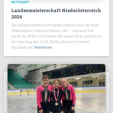
WETTKAMPF
Landesmeisterschaft Niederösterreich
2024
Die Landesmeisterschaft Niederösterreich war der erste
Wettkampf in Österreich dieses Jahr – und auch hier
durfte der WREV nicht fehlen. Wir waren mit 8 LäuferInnen
am Samstag den 15.06.2024 zu Besuch in Wiener
Neustadt und
Weiterlesen…