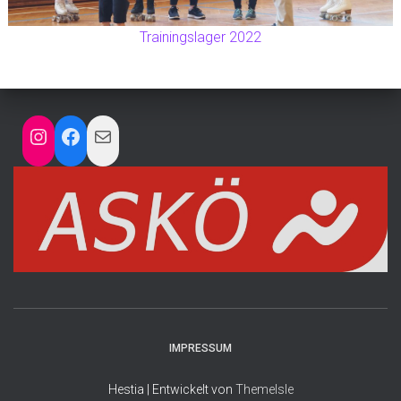
Trainingslager 2022
INSTAGRAM
FACEBOOK
MAIL
IMPRESSUM
Hestia | Entwickelt von
ThemeIsle